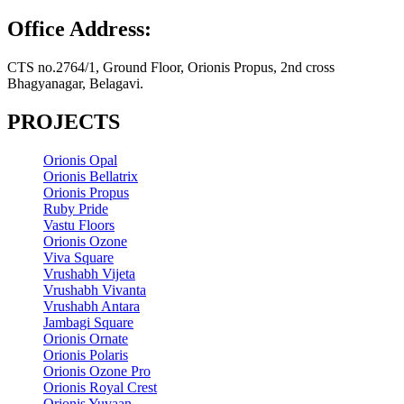
Office Address:
CTS no.2764/1, Ground Floor, Orionis Propus, 2nd cross
Bhagyanagar, Belagavi.
PROJECTS
Orionis Opal
Orionis Bellatrix
Orionis Propus
Ruby Pride
Vastu Floors
Orionis Ozone
Viva Square
Vrushabh Vijeta
Vrushabh Vivanta
Vrushabh Antara
Jambagi Square
Orionis Ornate
Orionis Polaris
Orionis Ozone Pro
Orionis Royal Crest
Orionis Yuvaan