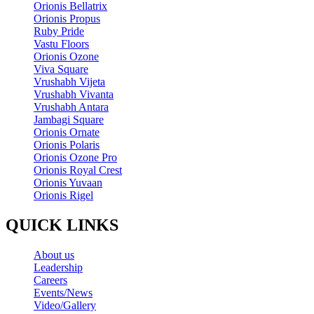
Orionis Bellatrix
Orionis Propus
Ruby Pride
Vastu Floors
Orionis Ozone
Viva Square
Vrushabh Vijeta
Vrushabh Vivanta
Vrushabh Antara
Jambagi Square
Orionis Ornate
Orionis Polaris
Orionis Ozone Pro
Orionis Royal Crest
Orionis Yuvaan
Orionis Rigel
QUICK LINKS
About us
Leadership
Careers
Events/News
Video/Gallery