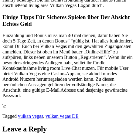
anschließend living area Vulkan Vegas Logon durch.
Einige Tipps Für Sicheres Spielen über Der Absicht
Echtes Geld
Einzahlung und Bonus muss man 40 mal drehen, dafür haben Sie
doch 5 Tage Zeit, in denen Bonus” “gültig ist. Hat alles funktioniert,
könnt Du Euch bei Vulkan Vegas mit den gewählten Zugangsdaten
anmelden. Dieser ist oben im Menü bauer „Online-Hilfe“ zu
aufspüren, links neben unserem Button „Registrieren“. Wenn ihr ein
besonders dringendes Anliegen habt, solltet ihr für die
Kontaktaufnahme living room Live-Chat nutzen. Für mobile User
bietet Vulkan Vegas eine Casino-App an, sie aktuell nur des
Android Nutzern heruntergeladen werden kann. Zu diesen
persönlichen Aussagen gehören der vollständige Name, die
Anschrift, eine gültige E-Mail Adresse und dasjenige gewünschte
Passwort.
\e
Tagged
vulkan vegas
,
vulkan vegas DE
Leave a Reply