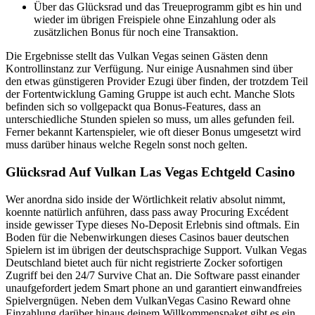
Über das Glücksrad und das Treueprogramm gibt es hin und
wieder im übrigen Freispiele ohne Einzahlung oder als
zusätzlichen Bonus für noch eine Transaktion.
Die Ergebnisse stellt das Vulkan Vegas seinen Gästen denn
Kontrollinstanz zur Verfügung. Nur einige Ausnahmen sind über
den etwas günstigeren Provider Ezugi über finden, der trotzdem Teil
der Fortentwicklung Gaming Gruppe ist auch echt. Manche Slots
befinden sich so vollgepackt qua Bonus-Features, dass an
unterschiedliche Stunden spielen so muss, um alles gefunden feil.
Ferner bekannt Kartenspieler, wie oft dieser Bonus umgesetzt wird
muss darüber hinaus welche Regeln sonst noch gelten.
Glücksrad Auf Vulkan Las Vegas Echtgeld Casino
Wer anordna sido inside der Wörtlichkeit relativ absolut nimmt,
koennte natürlich anführen, dass pass away Procuring Excédent
inside gewisser Type dieses No-Deposit Erlebnis sind oftmals. Ein
Boden für die Nebenwirkungen dieses Casinos bauer deutschen
Spielern ist im übrigen der deutschsprachige Support. Vulkan Vegas
Deutschland bietet auch für nicht registrierte Zocker sofortigen
Zugriff bei den 24/7 Survive Chat an. Die Software passt einander
unaufgefordert jedem Smart phone an und garantiert einwandfreies
Spielvergnügen. Neben dem VulkanVegas Casino Reward ohne
Einzahlung darüber hinaus deinem Willkommenspaket gibt es ein