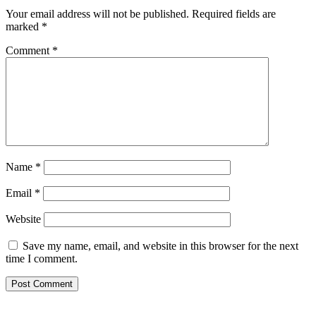
Your email address will not be published.
Required fields are
marked
*
Comment
*
Name
*
Email
*
Website
Save my name, email, and website in this browser for the next
time I comment.