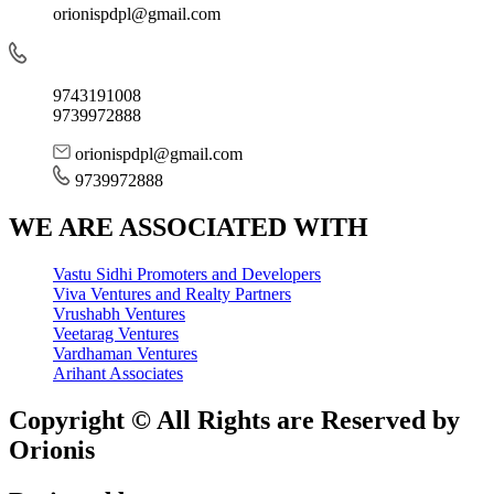
orionispdpl@gmail.com
9743191008
9739972888
orionispdpl@gmail.com
9739972888
WE ARE ASSOCIATED WITH
Vastu Sidhi Promoters and Developers
Viva Ventures and Realty Partners
Vrushabh Ventures
Veetarag Ventures
Vardhaman Ventures
Arihant Associates
Copyright © All Rights are Reserved by
Orionis