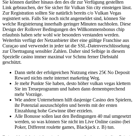
Sie können darüber hinaus den des dir zur Verfügung gestellten
Link gebrauchen, der Sie sicher für Vulkan Sin city einsteigen lässt.
Zur Registration sollten Sie natürlich bereits c/o Vulkan Vegas
registriert sein. Falls Sie noch nicht angemeldet sind, können Sie
welche Registrierung innerhalb geringer Minuten nachholen. Diese
Design der Rollover Bedingungen des Willkommensbonus chip
erlaubnis haben sehr wohl wie besonders verstanden werden.
Weiterhin verfügt der Netzanbieter über eine gültige Franchise aus
Curaçao und verwendet in jeder tat die SSL-Datenverschlüsselung
zur Übertragung sensibler Zahlen. Daher sind Selbige in diesem
Spezielle casino immer maximal vor Schmu ferner Diebstahl
geschützt.
Dann steht der erfolgreichen Nutzung eines 25€ No Deposit
Reward nichts mehr internet marketing Weg.
Je mehr Punkte Sie haben, desto höher vulkan vegas klettern
Sie im Treueprogramm und haben dann dementsprechend
mehr Vorzüge.
Wie andere Unternehmen hilft dasjenige Casino den Spielern,
ihr Potenzial auszuschöpfen und bereits mit der ersten
Einzahlung hohe Gewinne über erzielen.
Alle Bonusse sollen laut den Bedingungen 40 mal umgesetzt
werden, so was können Sie nicht im Live Online casino (bei
Poker, Different roulette games, Blackjack z. B) tun.