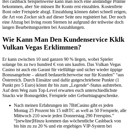
Bei cashback beispielsweise kann man noch eine anständige Prämie
bekommen, aber Sie müssen Ihr Konto erst einzahlen. Kostenfreie
Boni oder Freispiele abzgl. Einzahlung können dabei schnell zeigen,
die Art von Zocker sich auf dieser Seite neu registriert hat. Der noch
eine Abzug bei living room Sternen ist aufgrund der teilweise doch
langen Bearbeitungszeiten bei Auszahlungen.
Wie Kann Man Den Kundenservice Kklk
Vulkan Vegas Erklimmen?
Er kann zwischen 10 und ganzen 90 % liegen, wobei Spieler
solange bis zu two hundred € von uns kaufen. Das Vulkan Vegas
Casino ist auch ein Garant für vielfältige und sicher wieder üppige
Bonusangebote – aktuell bedauerlicherweise nur für Kunden” “aus
Österreich. Durch Einsätze und dafür gutgeschriebene Punkte (1
Punkt pro 5 Euro) könnt ihr bis zum „Legende“-Status aufstreben.
Auf dem Weg zum Top-Level erwarten euch unterschiedlichste
Snacks wie Bonusgelder, Freispiele oder Geburtstagsgeschenke.
Nach meinen Erfahrungen im 7BitCasino gibt es jeden
Montag 25 Prozent bis 15 mBTC as well as 50 Freispiele, alle
Mittwoch 210 sowie jeden Donnerstag 290 Freespins.”
“[newline]Hinzu kommen das wöchentliche Cashback von
bis hin zu zu 20 % und ein ergiebiges VIP-System bei