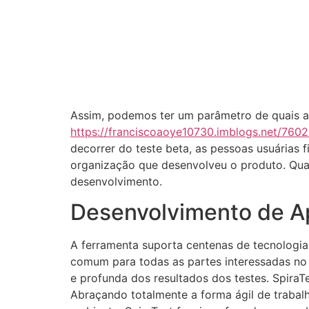
Assim, podemos ter um parâmetro de quais a
https://franciscoaoye10730.imblogs.net/760
decorrer do teste beta, as pessoas usuárias 
organização que desenvolveu o produto. Qua
desenvolvimento.
Desenvolvimento de Ap
A ferramenta suporta centenas de tecnologia
comum para todas as partes interessadas no 
e profunda dos resultados dos testes. Spira
Abraçando totalmente a forma ágil de trabalha