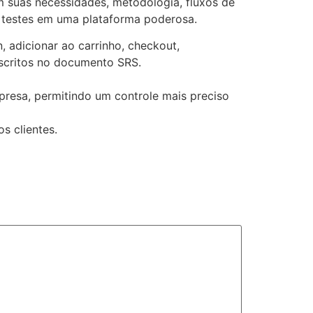
 suas necessidades, metodologia, fluxos de
e testes em uma plataforma poderosa.
, adicionar ao carrinho, checkout,
scritos no documento SRS.
presa, permitindo um controle mais preciso
s clientes.