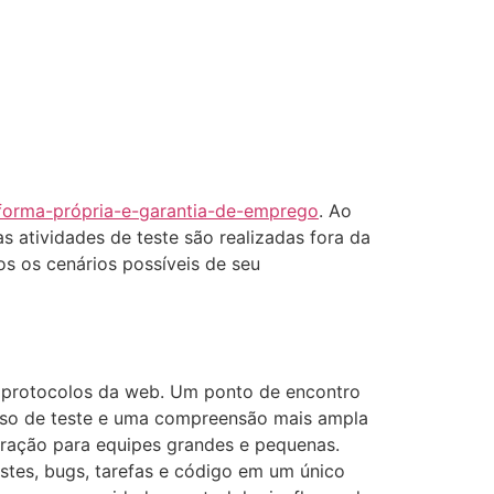
m
aforma-própria-e-garantia-de-emprego
. Ao
s atividades de teste são realizadas fora da
s os cenários possíveis de seu
a protocolos da web. Um ponto de encontro
cesso de teste e uma compreensão mais ampla
eração para equipes grandes e pequenas.
estes, bugs, tarefas e código em um único