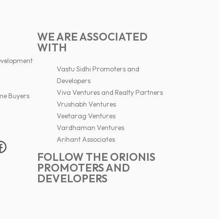
WE ARE ASSOCIATED
WITH
evelopment
Vastu Sidhi Promoters and
Developers
Viva Ventures and Realty Partners
me Buyers
Vrushabh Ventures
Veetarag Ventures
Vardhaman Ventures
Arihant Associates
FOLLOW THE ORIONIS
PROMOTERS AND
DEVELOPERS