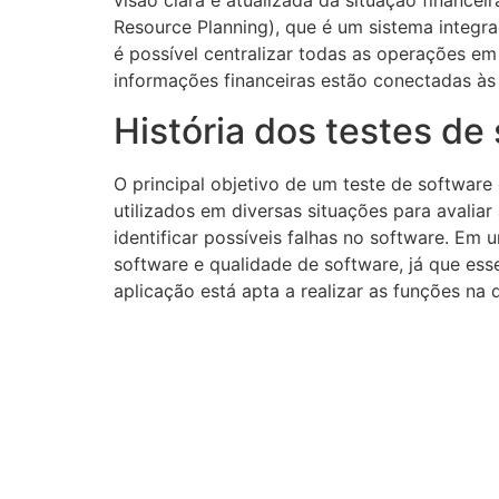
visão clara e atualizada da situação finance
Resource Planning), que é um sistema integr
é possível centralizar todas as operações em
informações financeiras estão conectadas à
História dos testes de
O principal objetivo de um teste de software 
utilizados em diversas situações para avalia
identificar possíveis falhas no software. Em
software e qualidade de software, já que ess
aplicação está apta a realizar as funções na 