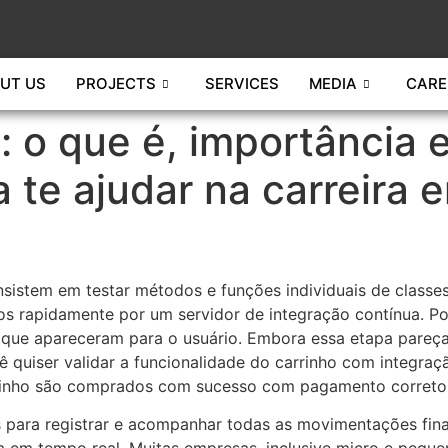
UT US
PROJECTS
SERVICES
MEDIA
CARE
: o que é, importância 
 te ajudar na carreira 
nsistem em testar métodos e funções individuais de classe
 rapidamente por um servidor de integração contínua. P
gs que apareceram para o usuário. Embora essa etapa pareça
ê quiser validar a funcionalidade do carrinho com integr
rinho são comprados com sucesso com pagamento correto, 
 para registrar e acompanhar todas as movimentações fin