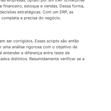
uenas empresas, optam por um ERP (Enterprise
e financeiro, estoque e vendas. Dessa forma,
e decisões estratégicas. Com um ERP, as
 completa e precisa do negócio.
am ser corrigidos. Esses scripts são então
or uma análise rigorosa com o objetivo de
l entender a diferença entre teste de
ados distintos. Resumidamente verificar se a