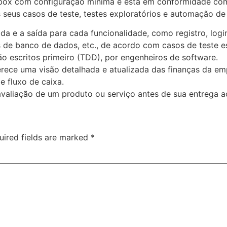
box com configuração mínima e está em conformidade com
s seus casos de teste, testes exploratórios e automação d
da e a saída para cada funcionalidade, como registro, login
de banco de dados, etc., de acordo com casos de teste e
o escritos primeiro (TDD), por engenheiros de software.
rece uma visão detalhada e atualizada das finanças da em
e fluxo de caixa.
valiação de um produto ou serviço antes de sua entrega ao
uired fields are marked
*