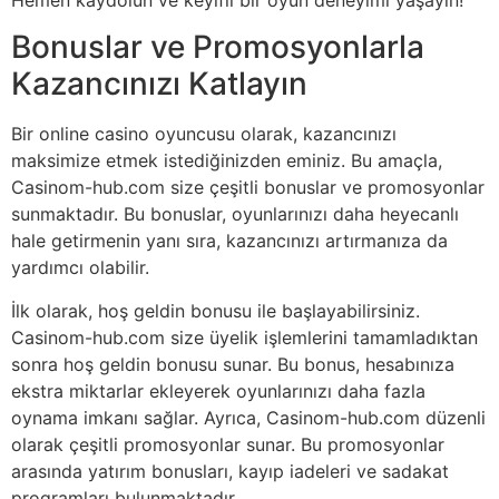
Bonuslar ve Promosyonlarla
Kazancınızı Katlayın
Bir online casino oyuncusu olarak, kazancınızı
maksimize etmek istediğinizden eminiz. Bu amaçla,
Casinom-hub.com size çeşitli bonuslar ve promosyonlar
sunmaktadır. Bu bonuslar, oyunlarınızı daha heyecanlı
hale getirmenin yanı sıra, kazancınızı artırmanıza da
yardımcı olabilir.
İlk olarak, hoş geldin bonusu ile başlayabilirsiniz.
Casinom-hub.com size üyelik işlemlerini tamamladıktan
sonra hoş geldin bonusu sunar. Bu bonus, hesabınıza
ekstra miktarlar ekleyerek oyunlarınızı daha fazla
oynama imkanı sağlar. Ayrıca, Casinom-hub.com düzenli
olarak çeşitli promosyonlar sunar. Bu promosyonlar
arasında yatırım bonusları, kayıp iadeleri ve sadakat
programları bulunmaktadır.