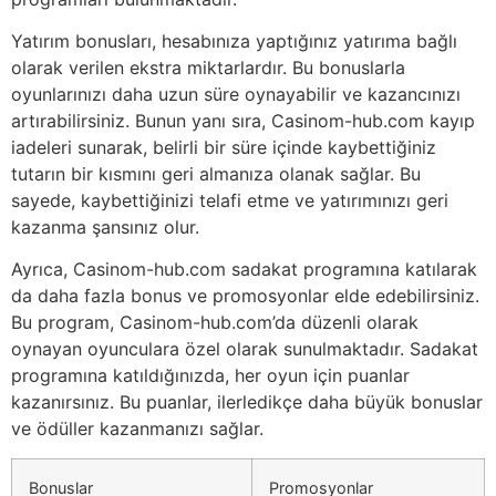
Yatırım bonusları, hesabınıza yaptığınız yatırıma bağlı
olarak verilen ekstra miktarlardır. Bu bonuslarla
oyunlarınızı daha uzun süre oynayabilir ve kazancınızı
artırabilirsiniz. Bunun yanı sıra, Casinom-hub.com kayıp
iadeleri sunarak, belirli bir süre içinde kaybettiğiniz
tutarın bir kısmını geri almanıza olanak sağlar. Bu
sayede, kaybettiğinizi telafi etme ve yatırımınızı geri
kazanma şansınız olur.
Ayrıca, Casinom-hub.com sadakat programına katılarak
da daha fazla bonus ve promosyonlar elde edebilirsiniz.
Bu program, Casinom-hub.com’da düzenli olarak
oynayan oyunculara özel olarak sunulmaktadır. Sadakat
programına katıldığınızda, her oyun için puanlar
kazanırsınız. Bu puanlar, ilerledikçe daha büyük bonuslar
ve ödüller kazanmanızı sağlar.
Bonuslar
Promosyonlar