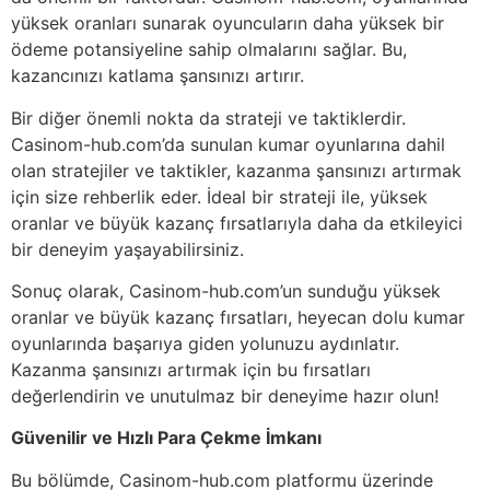
yüksek oranları sunarak oyuncuların daha yüksek bir
ödeme potansiyeline sahip olmalarını sağlar. Bu,
kazancınızı katlama şansınızı artırır.
Bir diğer önemli nokta da strateji ve taktiklerdir.
Casinom-hub.com’da sunulan kumar oyunlarına dahil
olan stratejiler ve taktikler, kazanma şansınızı artırmak
için size rehberlik eder. İdeal bir strateji ile, yüksek
oranlar ve büyük kazanç fırsatlarıyla daha da etkileyici
bir deneyim yaşayabilirsiniz.
Sonuç olarak, Casinom-hub.com’un sunduğu yüksek
oranlar ve büyük kazanç fırsatları, heyecan dolu kumar
oyunlarında başarıya giden yolunuzu aydınlatır.
Kazanma şansınızı artırmak için bu fırsatları
değerlendirin ve unutulmaz bir deneyime hazır olun!
Güvenilir ve Hızlı Para Çekme İmkanı
Bu bölümde, Casinom-hub.com platformu üzerinde