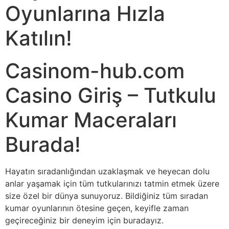
Oyunlarına Hızla
Katılın!
Casinom-hub.com
Casino Giriş – Tutkulu
Kumar Maceraları
Burada!
Hayatın sıradanlığından uzaklaşmak ve heyecan dolu
anlar yaşamak için tüm tutkularınızı tatmin etmek üzere
size özel bir dünya sunuyoruz. Bildiğiniz tüm sıradan
kumar oyunlarının ötesine geçen, keyifle zaman
geçireceğiniz bir deneyim için buradayız.