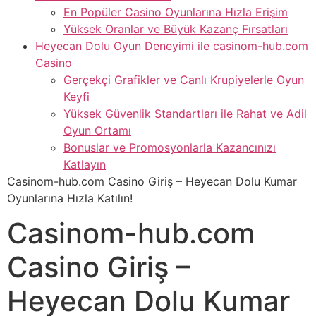
En Popüler Casino Oyunlarına Hızla Erişim
Yüksek Oranlar ve Büyük Kazanç Fırsatları
Heyecan Dolu Oyun Deneyimi ile casinom-hub.com
Casino
Gerçekçi Grafikler ve Canlı Krupiyelerle Oyun
Keyfi
Yüksek Güvenlik Standartları ile Rahat ve Adil
Oyun Ortamı
Bonuslar ve Promosyonlarla Kazancınızı
Katlayın
Casinom-hub.com Casino Giriş – Heyecan Dolu Kumar
Oyunlarına Hızla Katılın!
Casinom-hub.com
Casino Giriş –
Heyecan Dolu Kumar