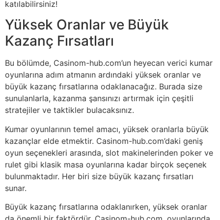
katılabilirsiniz!
Yüksek Oranlar ve Büyük
Kazanç Fırsatları
Bu bölümde, Casinom-hub.com’un heyecan verici kumar
oyunlarına adım atmanın ardındaki yüksek oranlar ve
büyük kazanç fırsatlarına odaklanacağız. Burada size
sunulanlarla, kazanma şansınızı artırmak için çeşitli
stratejiler ve taktikler bulacaksınız.
Kumar oyunlarının temel amacı, yüksek oranlarla büyük
kazançlar elde etmektir. Casinom-hub.com’daki geniş
oyun seçenekleri arasında, slot makinelerinden poker ve
rulet gibi klasik masa oyunlarına kadar birçok seçenek
bulunmaktadır. Her biri size büyük kazanç fırsatları
sunar.
Büyük kazanç fırsatlarına odaklanırken, yüksek oranlar
da önemli bir faktördür. Casinom-hub.com, oyunlarında