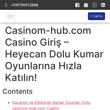
+919739972888
Call Us
Casinom-hub.com
Casino Giriş –
Heyecan Dolu Kumar
Oyunlarına Hızla
Katılın!
Contents
Kazançlı ve Eğlenceli Kumar Oyunları Dolu
casinom-hub.com Casino