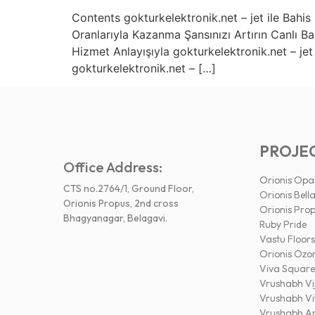
Contents gokturkelektronik.net – jet ile Bahis
Oranlarıyla Kazanma Şansınızı Artırın Canlı Ba
Hizmet Anlayışıyla gokturkelektronik.net – jet
gokturkelektronik.net – […]
PROJE
Office Address:
Orionis Opa
CTS no.2764/1, Ground Floor,
Orionis Bella
Orionis Propus, 2nd cross
Orionis Pro
Bhagyanagar, Belagavi.
Ruby Pride
Vastu Floors
Orionis Ozo
Viva Square
Vrushabh Vi
Vrushabh V
Vrushabh A