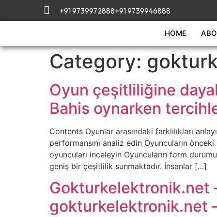
+91 9739972888
+91 9739946888
HOME
ABO
Category:
gokturk
Oyun çeşitliliğine daya
Bahis oynarken tercihle
Contents Oyunlar arasındaki farklılıkları anlay
performansını analiz edin Oyuncuların önceki 
oyuncuları inceleyin Oyuncuların form durumun
geniş bir çeşitlilik sunmaktadır. İnsanlar […]
Gokturkelektronik.net –
gokturkelektronik.net –