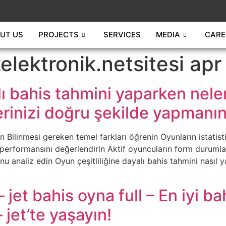
UT US
PROJECTS
SERVICES
MEDIA
CARE
elektronik.netsitesi apr
lı bahis tahmini yaparken nele
rinizi doğru şekilde yapmanın 
ın Bilinmesi gereken temel farkları öğrenin Oyunların istatist
performansını değerlendirin Aktif oyuncuların form durumları
u analiz edin Oyun çeşitliliğine dayalı bahis tahmini nasıl
 jet bahis oyna full – En iyi b
 jet’te yaşayın!