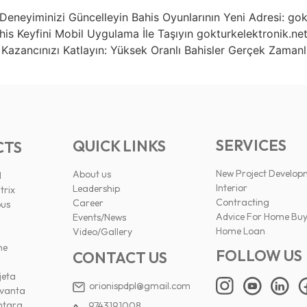
 Deneyiminizi Güncelleyin Bahis Oyunlarının Yeni Adresi: gok
his Keyfini Mobil Uygulama İle Taşıyın gokturkelektronik.net 
 Kazancınızı Katlayın: Yüksek Oranlı Bahisler Gerçek Zamanlı
SERVICES
QUICK LINKS
CTS
New Project Develop
About us
l
Interior
Leadership
trix
Contracting
Career
pus
Advice For Home Buy
Events/News
Home Loan
Video/Gallery
ne
FOLLOW US
CONTACT US
jeta
orionispdpl@gmail.com
ivanta
ntara
9743191008