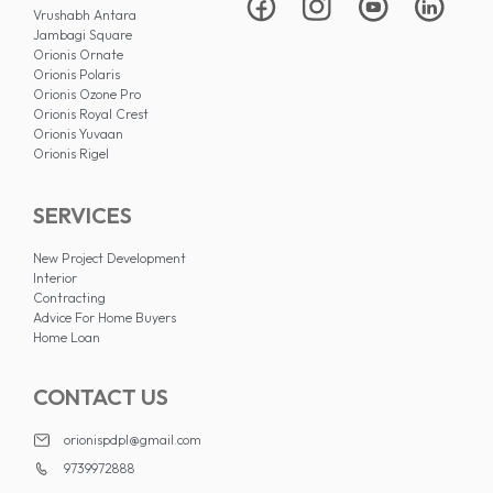
Vrushabh Antara
Jambagi Square
Orionis Ornate
Orionis Polaris
Orionis Ozone Pro
Orionis Royal Crest
Orionis Yuvaan
Orionis Rigel
SERVICES
New Project Development
Interior
Contracting
Advice For Home Buyers
Home Loan
CONTACT US
orionispdpl@gmail.com
9739972888