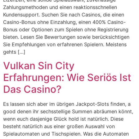
Zahlungsmethoden und einen reaktionsschnellen
Kundensupport. Suchen Sie nach Casinos, die einen
Casino-Bonus ohne Einzahlung, einen 400% Casino-
Bonus oder Optionen zum Spielen ohne Registrierung
bieten. Lesen Sie Bewertungen sowie berücksichtigen
Sie Empfehlungen von erfahrenen Spielern. Meistens
gehts […]
Vulkan Sin City
Erfahrungen: Wie Seriös Ist
Das Casino?
Es lassen sich aber im übrigen Jackpot-Slots finden, a
good denen ihr sechsstellige Summen abräumen könnt,
wenn euch dasjenige Glück hold ist natürlich. Diese
besteht natürlich aus einer großen Auswahl von
Spielautomaten und Tischspielen. Was die Automaten