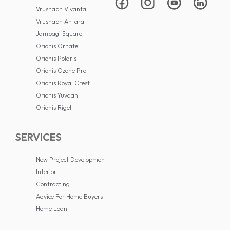
Vrushabh Vivanta
Vrushabh Antara
Jambagi Square
Orionis Ornate
Orionis Polaris
Orionis Ozone Pro
Orionis Royal Crest
Orionis Yuvaan
Orionis Rigel
SERVICES
New Project Development
Interior
Contracting
Advice For Home Buyers
Home Loan