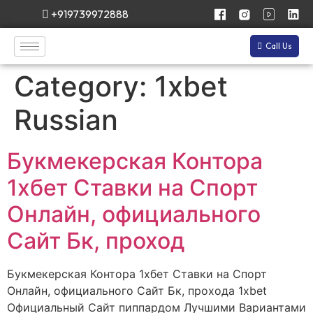
+919739972888
Call Us
Category:
1xbet
Russian
Букмекерская Контора
1хбет Ставки на Спорт
Онлайн, официального
Сайт Бк, проход
Букмекерская Контора 1хбет Ставки на Спорт
Онлайн, официального Сайт Бк, прохода 1xbet
Официальный Сайт пиппардом Лучшими Вариантами