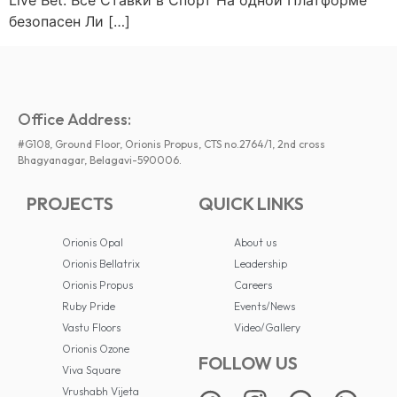
Live Bet: Все Ставки в Спорт На одной Платформе
безопасен Ли […]
Office Address:
#G108, Ground Floor, Orionis Propus, CTS no.2764/1, 2nd cross
Bhagyanagar, Belagavi-590006.
PROJECTS
QUICK LINKS
Orionis Opal
About us
Orionis Bellatrix
Leadership
Orionis Propus
Careers
Ruby Pride
Events/News
Vastu Floors
Video/Gallery
Orionis Ozone
FOLLOW US
Viva Square
Vrushabh Vijeta