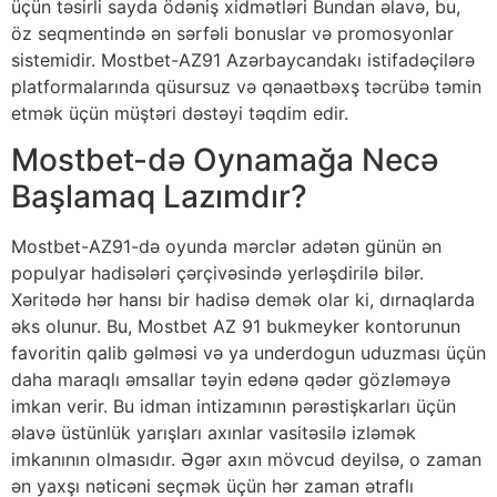
üçün təsirli sayda ödəniş xidmətləri Bundan əlavə, bu,
öz seqmentində ən sərfəli bonuslar və promosyonlar
sistemidir. Mostbet-AZ91 Azərbaycandakı istifadəçilərə
platformalarında qüsursuz və qənaətbəxş təcrübə təmin
etmək üçün müştəri dəstəyi təqdim edir.
Mostbet-də Oynamağa Necə
Başlamaq Lazımdır?
Mostbet-AZ91-də oyunda mərclər adətən günün ən
populyar hadisələri çərçivəsində yerləşdirilə bilər.
Xəritədə hər hansı bir hadisə demək olar ki, dırnaqlarda
əks olunur. Bu, Mostbet AZ 91 bukmeyker kontorunun
favoritin qalib gəlməsi və ya underdogun uduzması üçün
daha maraqlı əmsallar təyin edənə qədər gözləməyə
imkan verir. Bu idman intizamının pərəstişkarları üçün
əlavə üstünlük yarışları axınlar vasitəsilə izləmək
imkanının olmasıdır. Əgər axın mövcud deyilsə, o zaman
ən yaxşı nəticəni seçmək üçün hər zaman ətraflı