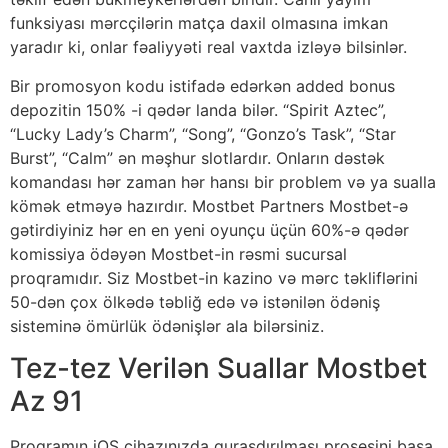
funksiyası mərcçilərin matça daxil olmasına imkan
yaradır ki, onlar fəaliyyəti real vaxtda izləyə bilsinlər.
Bir promosyon kodu istifadə edərkən added bonus
depozitin 150% -i qədər landa bilər. “Spirit Aztec”,
“Lucky Lady’s Charm”, “Song”, “Gonzo’s Task”, “Star
Burst”, “Calm” ən məşhur slotlardır. Onların dəstək
komandası hər zaman hər hansı bir problem və ya sualla
kömək etməyə hazırdır. Mostbet Partners Mostbet-ə
gətirdiyiniz hər en en yeni oyunçu üçün 60%-ə qədər
komissiya ödəyən Mostbet-in rəsmi sucursal
proqramıdır. Siz Mostbet-in kazino və mərc təkliflərini
50-dən çox ölkədə təbliğ edə və istənilən ödəniş
sisteminə ömürlük ödənişlər ala bilərsiniz.
Tez-tez Verilən Suallar Mostbet
Az 91
Proqramın iOS cihazınızda quraşdırılması prosesini başa