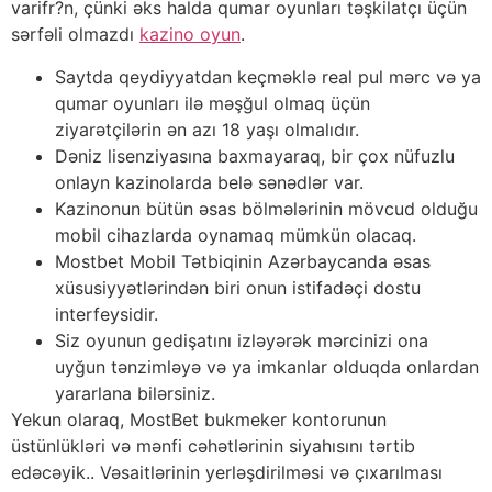
varifr?n, çünki əks halda qumar oyunları təşkilatçı üçün
sərfəli olmazdı
kazino oyun
.
Saytda qeydiyyatdan keçməklə real pul mərc və ya
qumar oyunları ilə məşğul olmaq üçün
ziyarətçilərin ən azı 18 yaşı olmalıdır.
Dəniz lisenziyasına baxmayaraq, bir çox nüfuzlu
onlayn kazinolarda belə sənədlər var.
Kazinonun bütün əsas bölmələrinin mövcud olduğu
mobil cihazlarda oynamaq mümkün olacaq.
Mostbet Mobil Tətbiqinin Azərbaycanda əsas
xüsusiyyətlərindən biri onun istifadəçi dostu
interfeysidir.
Siz oyunun gedişatını izləyərək mərcinizi ona
uyğun tənzimləyə və ya imkanlar olduqda onlardan
yararlana bilərsiniz.
Yekun olaraq, MostBet bukmeker kontorunun
üstünlükləri və mənfi cəhətlərinin siyahısını tərtib
edəcəyik.. Vəsaitlərinin yerləşdirilməsi və çıxarılması