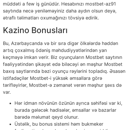
müddəti a few iş günüdür. Hesabınızı mostbet-az91
saytında necə yeniləməyiniz daha aydın olsun deyə,
ətraflı təlimatları oxumağınızı tövsiyə edirik.
Kazino Bonusları
Bu, Azərbaycanda və bir sıra digər ölkələrdə həddən
artıq çoxalmış ödəniş məhdudiyyətlərindən yan
keçməyə imkan verir. Biz oyunçuların Mostbet saytının
fəaliyyətindən şikayət edə biləcəyi ən məşhur Mostbet
baxış saytlarında bəzi oyunçu rəylərini topladıq. Əsasən
istifadəçilər Mostbet-i yüksək əmsallara görə
tərifləyirlər, Mostbet-ə zəmanət verən məşhur şəxs də
var.
Hər idman növünün özünün ayrıca səhifəsi var ki,
burada gələcək hadisələr, əmsallar və bazarlar
barədə məlumat qeyd olunur.
Üstəlik, bu bonus sistemi həm bukmeker