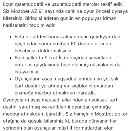
üçün qısamüddətli və uzunmüddətli mərclər təklif edir.
Siz Mostbet AZ 91 saytında canlı və oyun öncəsi oynaya
bilərsiniz. Birincisi adətən günün ən populyar idman
hadisələrini təqdim edir.
Belə bir added bonus almaq üçün qeydiyyatdan
keçdikdən sonra növbəti 60 dəqiqə ərzində
hesabınızı doldurmalısınız.
Bəzi hallarda Şirkət İstifadəçidən sənədlərin
notarius qaydasında təsdiqlənmiş nüsxələrini də
istəyə bilər.
Oyunçuların əsas məqsədi əllərindən ən yüksək
kart dəstini yaratmaq və rəqiblərini oyundan
çıxmağa məcbur etməkdən ibarətdir.
Oyunçuların əsas məqsədi əllərindən ən yüksək kart
dəstini yaratmaq və rəqiblərini oyundan çıxmağa
məcbur etməkdən ibarətdir. Siz həmçinin Mostbet poker
otağına da qoşula bilərsiniz ki, burada dünyanın hər
yerindən olan oyunçular müxtlif formatlardan olan