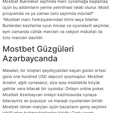
Mostbet Bukmeker saytında mərc oynamağa başlamaq
üçün bu addımların yerinə yetirilməsi tələb olunur. Mobil
proqramda və ya zaman üstü saytında müxtəlif”
“Mostbet mərc funksiyalarından birini seçə bilərlər.
Bunlardan bəzilərinə oyun öncəsi və oyundaxili seçimlər,
eyni zamanda cütlük mərcləri və cekpot mükafatı ilə
toto mərcləri daxildir.
Mostbet Güzgüləri
Azərbaycanda
Məsələn, bir müştəri qeydiyyatdan keçən günün ertəsi
günü one hundred USD depozit qoymuşdur. Mostbet
Aviator, ağıllı oynasanız, sizə qısa müddətdə böyük
gəlirlər verə biləcək bir oyundur. Onlayn online poker,
Mostbet Azərbaycan onlayn kazinosunda oynaya
biləcəyiniz ən populyar və maraqlı oyunlardan biridir.
Mostbet idman matçları üçün bazarların geniş seçimini
təklif edən bukmeykerlərdən biridir. Canlı yayım