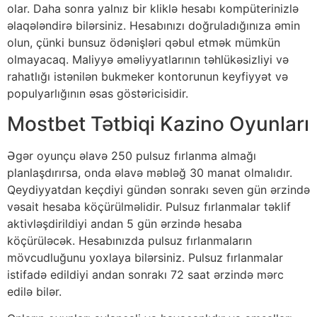
olar. Daha sonra yalnız bir kliklə hesabı kompüterinizlə
əlaqələndirə bilərsiniz. Hesabınızı doğruladığınıza əmin
olun, çünki bunsuz ödənişləri qəbul etmək mümkün
olmayacaq. Maliyyə əməliyyatlarının təhlükəsizliyi və
rahatlığı istənilən bukmeker kontorunun keyfiyyət və
populyarlığının əsas göstəricisidir.
Mostbet Tətbiqi Kazino Oyunları
Əgər oyunçu əlavə 250 pulsuz fırlanma almağı
planlaşdırırsa, onda əlavə məbləğ 30 manat olmalıdır.
Qeydiyyatdan keçdiyi gündən sonrakı seven gün ərzində
vəsait hesaba köçürülməlidir. Pulsuz fırlanmalar təklif
aktivləşdirildiyi andan 5 gün ərzində hesaba
köçürüləcək. Hesabınızda pulsuz fırlanmaların
mövcudluğunu yoxlaya bilərsiniz. Pulsuz fırlanmalar
istifadə edildiyi andan sonrakı 72 saat ərzində mərc
edilə bilər.