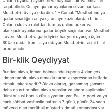
Onların oyunları əyləncəli və həyəcanlıdır və əmsalları
rəqabətlidir. Onlayn qumar oyunlarını sevən hər kəsə
Mostbet-i tövsiyə edərdim. ” – Camal. “Mostbet indiyə
qədər sınadığım ən yaxşı onlayn kazinolardan biridir.
Onların slot və ruletdən tutmuş online poker və
blackjack oyunlarına qədər böyük seçimləri var. Mostbet
Lovers Mostbet-ə gətirdiyiniz hər yeni oyunçu üçün
60%-ə qədər komissiya ödəyən Mostbet-in rəsmi filial
proqramıdır.
Bir-klik Qeydiyyat
Bundan əlavə, idman bölməsində kupona 4-dən çox
idman tədbiri əlavə etməklə turbo-ekspressdən istifadə
etmək imkanı varifr? Əlavə olaraq, qazanmaq şansınızı
daha da artıra bilən əlavə vəhşilər və ahora səpilmələr”
“kimi xüsusi bonus xüsusiyyətləri var. Bəli, e-poçt və ya
canlı söhbət vasitəsilə həftənin 7 günü, günün 24 saatı
mövcud olan təcrübəli müştəri xidməti komandası var.