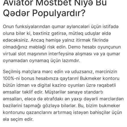
Aviator Mostbet Niyə Bu
Qədər Populyardır?
Onun funksiyalarından qumar əyləncələri üçün istifadə
oluna bilər ki, bəxtiniz gətirsə, mütləq uduşlar əldə
edəcəksiniz. Ancaq həmişə yalnız itirmək fikrində
olmadığınız məbləği risk edin. Demo hesabı oyunçunun
virtual slot maşınının interfeysinə alışması və ya qumar
oynamadan oynamaq üçün lazımdır.
Seçilmiş matçlara mərc edin və uduzsanız, mərcinizin
100%-ni bonus hesabınıza qaytarın! Bukmeker kontoru
bütün idman və digital kazino oyunları üzrə rəqabətli
əmsallar təklif edir. Müştərilər sənaye standartı
əmsalları, eləcə də ətrafdakı ən yaxşı dəyərli mərclərdən
bəzilərini tapmağı gözləyə bilərlər. Bu, bizim bukmeker
kontorunu qazanclarını artırmaq istəyən bahisçilər üçün
əla seçim edir.